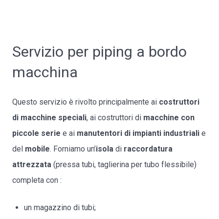
Servizio per piping a bordo
macchina
Questo servizio è rivolto principalmente ai
costruttori
di macchine speciali
, ai costruttori di
macchine con
piccole serie
e ai
manutentori di impianti industriali
e
del
mobile
. Forniamo un’
isola
di
raccordatura
attrezzata
(pressa tubi, taglierina per tubo flessibile)
completa con :
un magazzino di tubi;