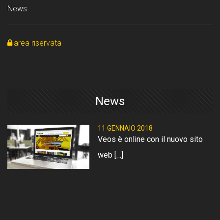
News
area riservata
News
11 GENNAIO 2018
Veos è online con il nuovo sito
web […]