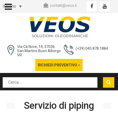
contatti@veos.it
Italiano
Via Cà Nove, 14, 37036
(+39) 045 878 1884
San Martino Buon Albergo
VR
RICHIEDI PREVENTIVO
>
Servizio di piping