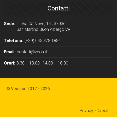
Contatti
Sede:
Via Cà Nove, 14 , 37036
San Martino Buon Albergo VR
Telefono:
(+39) 045 878 1884
Email:
contatti@veos.it
Orari:
8.30 – 13.00 | 14.00 – 18.00
© Veos srl 2017 - 2026
Privacy
Credits