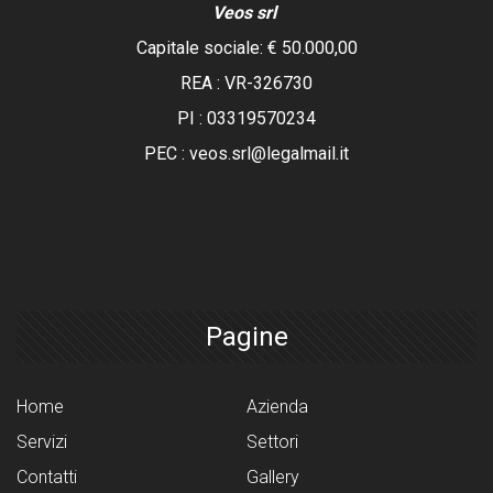
Veos srl
Capitale sociale: € 50.000,00
REA :
VR-326730
PI : 03319570234
PEC : veos.srl@legalmail.it
Pagine
Home
Azienda
Servizi
Settori
Contatti
Gallery