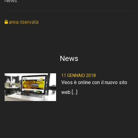
News
area riservata
News
11 GENNAIO 2018
Veos è online con il nuovo sito
web […]