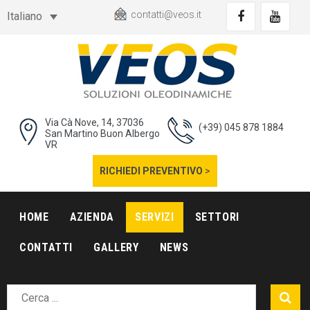
contatti@veos.it
Italiano
Via Cà Nove, 14, 37036
(+39) 045 878 1884
San Martino Buon Albergo
VR
RICHIEDI PREVENTIVO
>
HOME
AZIENDA
SERVIZI
SETTORI
CONTATTI
GALLERY
NEWS