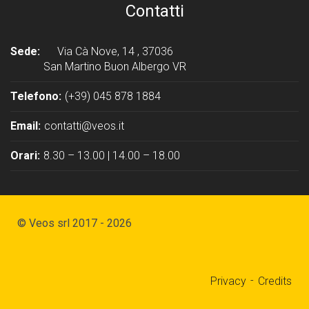
Contatti
Sede:
Via Cà Nove, 14 , 37036
San Martino Buon Albergo VR
Telefono:
(+39) 045 878 1884
Email:
contatti@veos.it
Orari:
8.30 – 13.00 | 14.00 – 18.00
© Veos srl 2017 - 2026
Privacy
Credits