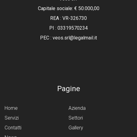
Capitale sociale: € 50.000,00
REA :
VR-326730
PI : 03319570234
PEC : veos.srl@legalmail.it
Pagine
Home
Azienda
Servizi
Settori
Contatti
Gallery