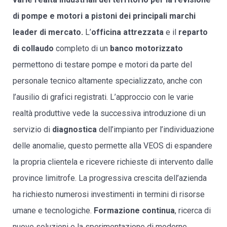
di pompe e motori a pistoni dei
principali marchi
leader di mercato.
L’
officina attrezzata
e il
reparto
di collaudo
completo di un
banco motorizzato
permettono di testare pompe e motori da parte del
personale tecnico altamente specializzato, anche con
l’ausilio di grafici registrati. L’approccio con le varie
realtà produttive vede la successiva introduzione di un
servizio di
diagnostica
dell’impianto per l’individuazione
delle anomalie, questo permette alla VEOS di espandere
la propria clientela e ricevere richieste di intervento dalle
province limitrofe. La progressiva crescita dell’azienda
ha richiesto numerosi investimenti in termini di risorse
umane e tecnologiche.
Formazione continua
, ricerca di
nuove soluzioni e la sperimentazione di moderne