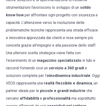
strumentazioni favoriscono lo sviluppo di un
solido
know how
per affrontare ogni progetto con sicurezza e
capacità. L’attenzione verso la risoluzione delle
problematiche tecniche rappresenta una strada efficace
e innovativa apprezzata dai clienti e resa sempre più
concreta grazie all’impegno e alla passione dello staff.
Una ulteriore scelta strategica viene fatta con
l’inserimento di un
magazzino specializzato
in tubi e
raccordi fornendo così un
servizio a 360 gradi
e
soluzioni complete per l’
oleodinamica industriale
. Oggi
VEOS rappresenta una
realtà flessibile e dinamica
, un
partner ideale per le
piccole e grandi industrie
che
cercano
affidabilità
e
professionalità
ma soprattutto
essere affiancati da veri
specialisti nel settore
.