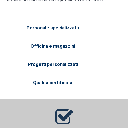
Personale specializzato
Officina e magazzini
Progetti personalizzati
Qualità certificata