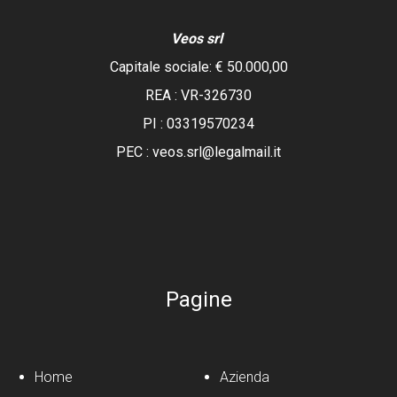
Veos srl
Capitale sociale: € 50.000,00
REA :
VR-326730
PI : 03319570234
PEC : veos.srl@legalmail.it
Pagine
Home
Azienda