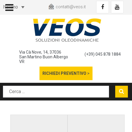
Italiano
contatti@veos.it
Via Cà Nove, 14, 37036
(+39) 045 878 1884
San Martino Buon Albergo
VR
RICHIEDI PREVENTIVO
>