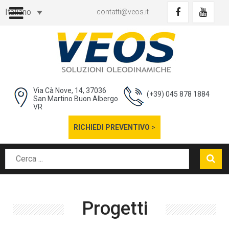
Italiano
contatti@veos.it
Via Cà Nove, 14, 37036
(+39) 045 878 1884
San Martino Buon Albergo
VR
RICHIEDI PREVENTIVO
>
Progetti