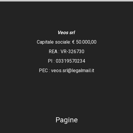
Veos srl
Capitale sociale: € 50.000,00
REA :
VR-326730
PI : 03319570234
PEC : veos.srl@legalmail.it
Pagine